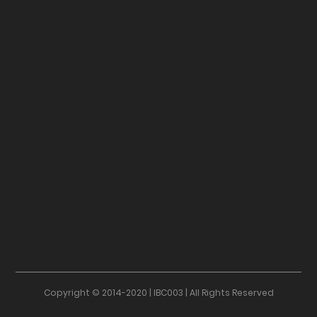
Copyright © 2014-2020 | IBC003 | All Rights Reserved